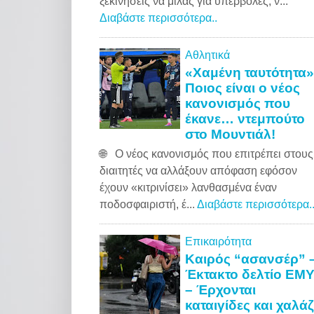
ξεκινήσεις να μιλάς για υπερβολές, ν...
Διαβάστε περισσότερα..
Αθλητικά
«Χαμένη ταυτότητα»
Ποιος είναι ο νέος
κανονισμός που
έκανε… ντεμπούτο
στο Μουντιάλ!
🌐 Ο νέος κανονισμός που επιτρέπει στους
διαιτητές να αλλάξουν απόφαση εφόσον
έχουν «κιτρινίσει» λανθασμένα έναν
ποδοσφαιριστή, έ...
Διαβάστε περισσότερα.
Επικαιρότητα
Καιρός “ασανσέρ” 
Έκτακτο δελτίο ΕΜ
– Έρχονται
καταιγίδες και χαλάζ