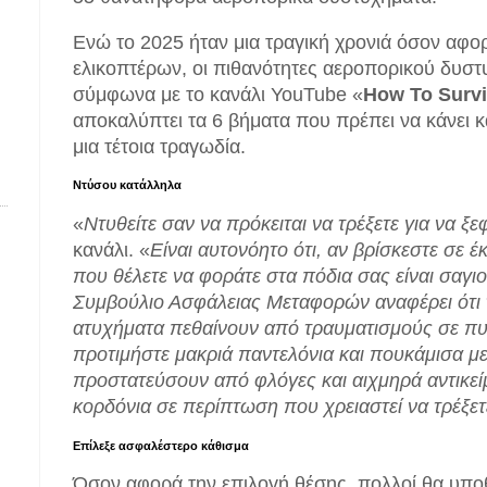
ν
Ενώ το 2025 ήταν μια τραγική χρονιά όσον αφο
ελικοπτέρων, οι πιθανότητες αεροπορικού δυστυ
σύμφωνα με το κανάλι YouTube «
How To Surv
αποκαλύπτει τα 6 βήματα που πρέπει να κάνει κ
μια τέτοια τραγωδία.
Ντύσου κατάλληλα
«
Ντυθείτε σαν να πρόκειται να τρέξετε για να ξ
κανάλι. «
Είναι αυτονόητο ότι, αν βρίσκεστε σε έ
που θέλετε να φοράτε στα πόδια σας είναι σαγι
Συμβούλιο Ασφάλειας Μεταφορών αναφέρει ότι
ατυχήματα πεθαίνουν από τραυματισμούς σε πυρκ
προτιμήστε μακριά παντελόνια και πουκάμισα με
προστατεύσουν από φλόγες και αιχμηρά αντικεί
κορδόνια σε περίπτωση που χρειαστεί να τρέξετ
Επίλεξε ασφαλέστερο κάθισμα
Όσον αφορά την επιλογή θέσης, πολλοί θα υπο