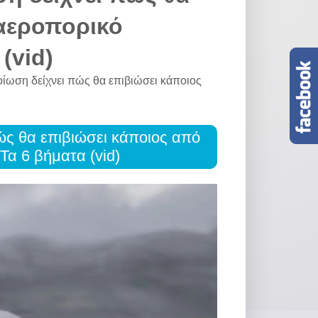
αεροπορικό
(vid)
ίωση δείχνει πώς θα επιβιώσει κάποιος
ώς θα επιβιώσει κάποιος από
α 6 βήματα (vid)