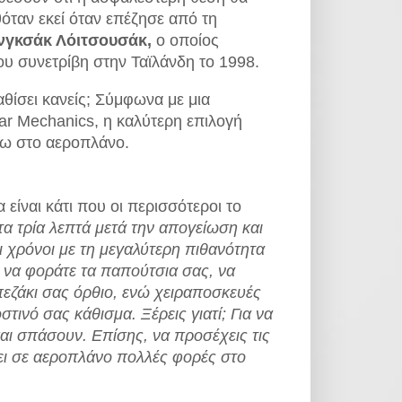
όταν εκεί όταν επέζησε από τη
νγκσάκ Λόιτσουσάκ,
ο οποίος
ου συνετρίβη στην Ταϊλάνδη το 1998.
αθίσει κανείς; Σύμφωνα με μια
r Mechanics, η καλύτερη επιλογή
ίσω στο αεροπλάνο.
 είναι κάτι που οι περισσότεροι το
α τρία λεπτά μετά την απογείωση και
ι χρόνοι με τη μεγαλύτερη πιθανότητα
 να φοράτε τα παπούτσια σας, να
πεζάκι σας όρθιο, ενώ χειραποσκευές
ινό σας κάθισμα. Ξέρεις γιατί; Για να
αι σπάσουν. Επίσης, να προσέχεις τις
πει σε αεροπλάνο πολλές φορές στο