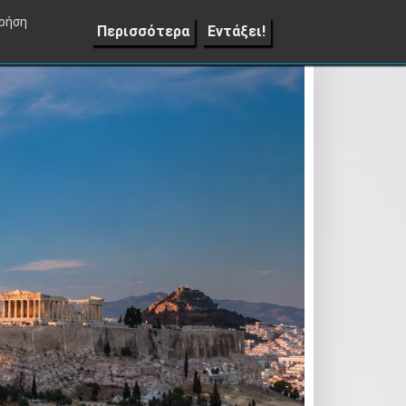
Lifestyle
Επιπλέον
Επικοινωνία
▼
χρήση
Περισσότερα
Εντάξει!