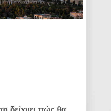
η δείχνει πώς θα