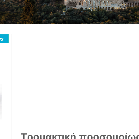
Τρομακτική προσομοίωσ