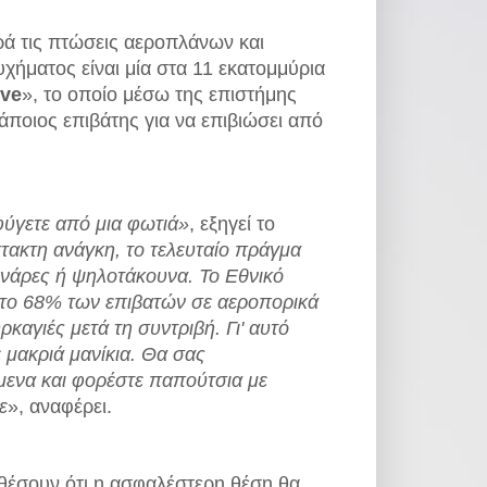
ρά τις πτώσεις αεροπλάνων και
χήματος είναι μία στα 11 εκατομμύρια
ive
», το οποίο μέσω της επιστήμης
άποιος επιβάτης για να επιβιώσει από
εφύγετε από μια φωτιά»
, εξηγεί το
κτακτη ανάγκη, το τελευταίο πράγμα
ονάρες ή ψηλοτάκουνα. Το Εθνικό
 το 68% των επιβατών σε αεροπορικά
αγιές μετά τη συντριβή. Γι' αυτό
 μακριά μανίκια. Θα σας
μενα και φορέστε παπούτσια με
ε
», αναφέρει.
θέσουν ότι η ασφαλέστερη θέση θα