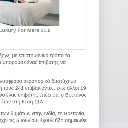
ξηγεί με επιστημονικό τρόπο τα
 μπορούσε ένας επιβάτης να
θανατηφόρο αεροπορικό δυστύχημα
ή τους 241 επιβαίνοντες, ενώ άλλοι 19
ο ένας επιβάτης επέζησε, ο Βρετανός
θόταν στη θέση 11Α.
ς των θυμάτων στην Ινδία, τη Βρετανία,
ρι τις 6 Ιουνίου- έχουν ήδη σημειωθεί