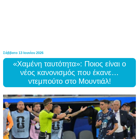
Σάββατο 13 Ιουνίου 2026
«Χαμένη ταυτότητα»: Ποιος είναι ο
νέος κανονισμός που έκανε…
ντεμπούτο στο Μουντιάλ!