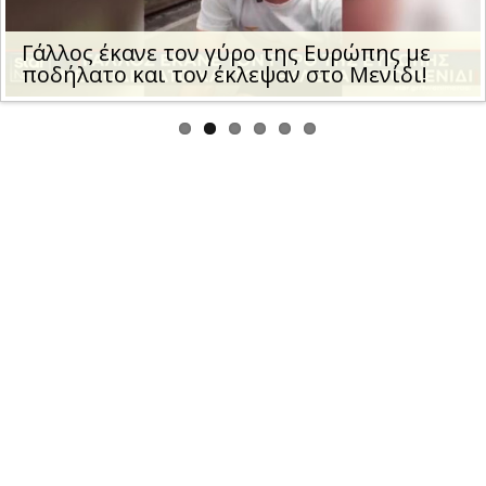
us
Γάλλος έκανε τον γύρο της Ευρώπης με
ποδήλατο και τον έκλεψαν στο Μενίδι!