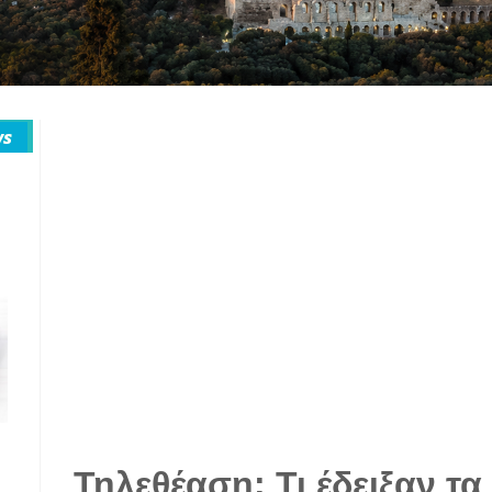
Τηλεθέαση: Τι έδειξαν τ