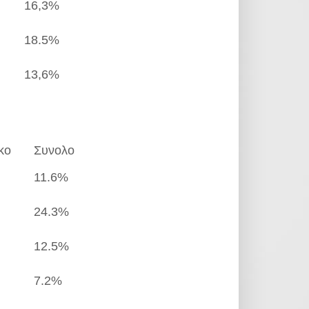
16,3%
18.5%
13,6%
κο
Συνολο
11.6%
24.3%
12.5%
7.2%