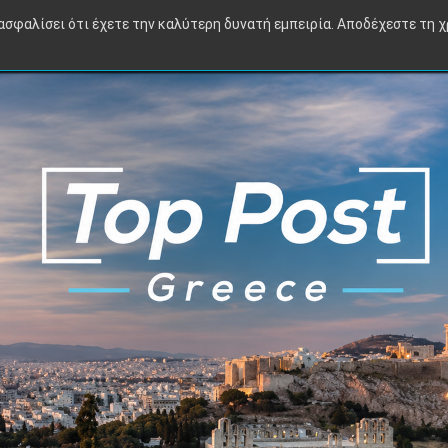
Πολιτική
Οικονομία
Διεθνή
Αθλητικά
TV
Viral
ιασφαλίσει ότι έχετε την καλύτερη δυνατή εμπειρία. Αποδέχεστε τη 