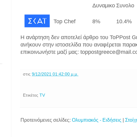
Δυναμικο
Συνολο
ν
Top Chef
8%
10.4%
Η ανάρτηση δεν αποτελεί άρθρο του ToPPost Gr
ανήκουν στην ιστοσελίδα που αναφέρεται παρακ
επικοινωνήστε μαζί μας: toppostgreece@mail.
στις
9/12/2021 01:42:00 μ.μ.
Ετικέτες
TV
Προτεινόμενες σελίδες:
Ολυμπιακός - Ειδήσεις
|
Στοίχ