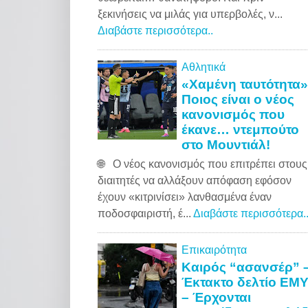
ξεκινήσεις να μιλάς για υπερβολές, ν...
Διαβάστε περισσότερα..
Αθλητικά
«Χαμένη ταυτότητα»
Ποιος είναι ο νέος
κανονισμός που
έκανε… ντεμπούτο
στο Μουντιάλ!
🌐 Ο νέος κανονισμός που επιτρέπει στους
διαιτητές να αλλάξουν απόφαση εφόσον
έχουν «κιτρινίσει» λανθασμένα έναν
ποδοσφαιριστή, έ...
Διαβάστε περισσότερα.
Επικαιρότητα
Καιρός “ασανσέρ” 
Έκτακτο δελτίο ΕΜ
– Έρχονται