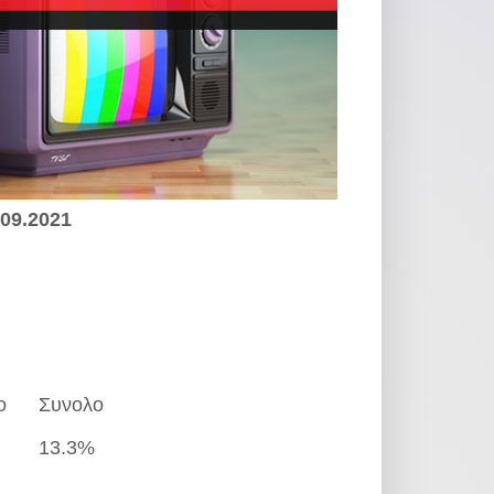
.09.2021
ο
Συνολο
13.3%