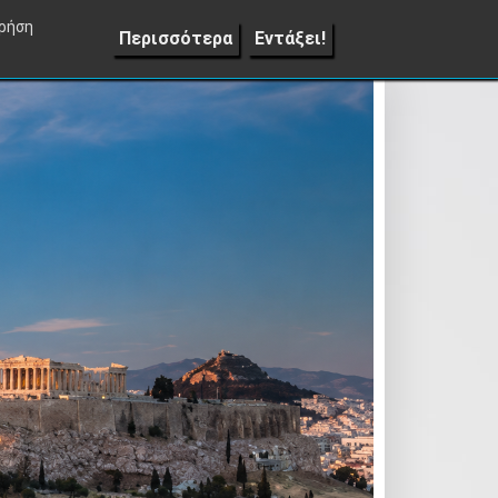
Lifestyle
Επιπλέον
Επικοινωνία
▼
χρήση
Περισσότερα
Εντάξει!