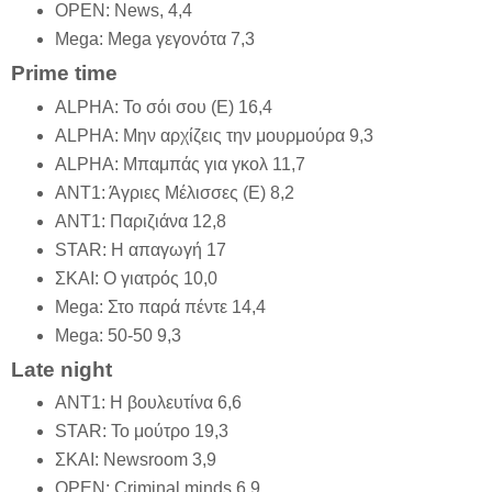
OPEN: News, 4,4
Mega: Mega γεγονότα 7,3
Prime time
ALPHA: Το σόι σου (Ε) 16,4
ALPHA: Μην αρχίζεις την μουρμούρα 9,3
ALPHA: Μπαμπάς για γκολ 11,7
ΑΝΤ1: Άγριες Μέλισσες (Ε) 8,2
ΑΝΤ1: Παριζιάνα 12,8
STAR: Η απαγωγή 17
ΣΚΑΙ: Ο γιατρός 10,0
Mega: Στο παρά πέντε 14,4
Mega: 50-50 9,3
Late night
AΝΤ1: H βουλευτίνα 6,6
STAR: Το μούτρο 19,3
ΣΚΑΙ: Newsroom 3,9
OPEN: Criminal minds 6,9