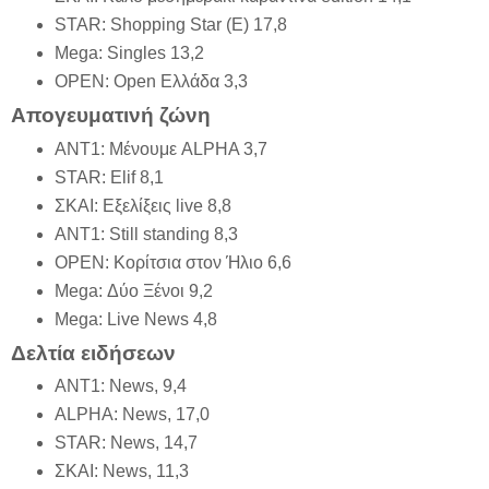
STAR: Shopping Star (E) 17,8
Mega: Singles 13,2
OPEN: Open Ελλάδα 3,3
Απογευματινή ζώνη
ΑΝΤ1: Μένουμε ALPHA 3,7
STAR: Elif 8,1
ΣΚΑΙ: Εξελίξεις live 8,8
ΑΝΤ1: Still standing 8,3
OPEN: Κορίτσια στον Ήλιο 6,6
Mega: Δύο Ξένοι 9,2
Mega: Live News 4,8
Δελτία ειδήσεων
ΑΝΤ1: News, 9,4
ALPHA: Νews, 17,0
STAR: News, 14,7
ΣΚΑΙ: News, 11,3