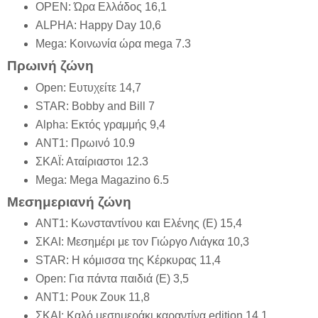
OPEN: Ώρα Ελλάδος 16,1
ALPHA: Happy Day 10,6
Mega: Κοινωνία ώρα mega 7.3
Πρωινή ζώνη
Open: Ευτυχείτε 14,7
STAR: Bobby and Bill 7
Alpha: Εκτός γραμμής 9,4
ΑΝΤ1: Πρωινό 10.9
ΣΚΑΪ: Αταίριαστοι 12.3
Mega: Mega Magazino 6.5
Μεσημεριανή ζώνη
ΑΝΤ1: Κωνσταντίνου και Ελένης (Ε) 15,4
ΣΚΑΙ: Μεσημέρι με τον Γιώργο Λιάγκα 10,3
STAR: Η κόμισσα της Κέρκυρας 11,4
Open: Για πάντα παιδιά (Ε) 3,5
ΑΝΤ1: Ρουκ Ζουκ 11,8
ΣΚΑΙ: Καλό μεσημεράκι καραντίνα edition 14,1