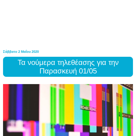
Σάββατο 2 Μαΐου 2020
Τα νούμερα τηλεθέασης για την
Παρασκευή 01/05