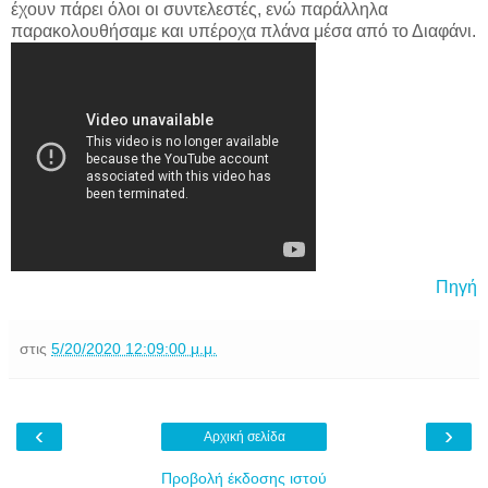
έχουν πάρει όλοι οι συντελεστές, ενώ παράλληλα
παρακολουθήσαμε και υπέροχα πλάνα μέσα από το Διαφάνι.
Πηγή
στις
5/20/2020 12:09:00 μ.μ.
‹
›
Αρχική σελίδα
Προβολή έκδοσης ιστού