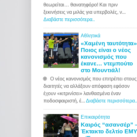
θεωρείται… θανατηφόρο! Και πριν
ξεκινήσεις να μιλάς για υπερβολές, ν...
Διαβάστε περισσότερα..
Αθλητικά
«Χαμένη ταυτότητα»
Ποιος είναι ο νέος
κανονισμός που
έκανε… ντεμπούτο
στο Μουντιάλ!
🌐 Ο νέος κανονισμός που επιτρέπει στους
διαιτητές να αλλάξουν απόφαση εφόσον
έχουν «κιτρινίσει» λανθασμένα έναν
ποδοσφαιριστή, έ...
Διαβάστε περισσότερα.
Επικαιρότητα
Καιρός “ασανσέρ” 
Έκτακτο δελτίο ΕΜ