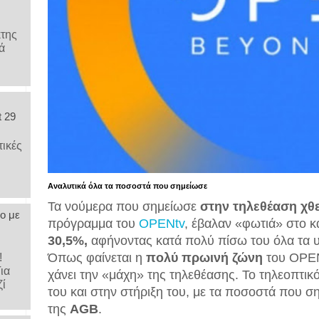
κτης
ά
t 29
τικές
Αναλυτικά όλα τα ποσοστά που σημείωσε
Τα νούμερα που σημείωσε
στην τηλεθέαση χθε
ο με
πρόγραμμα του
OPENtv
, έβαλαν «φωτιά» στο κα
30,5%,
αφήνοντας κατά πολύ πίσω του όλα τα υ
Όπως φαίνεται η
πολύ πρωινή ζώνη
του OPENt
υ!
Για
χάνει την «μάχη» της τηλεθέασης. Το τηλεοπτικό
ζί
του και στην στήριξη του, με τα ποσοστά που ση
της
AGB
.