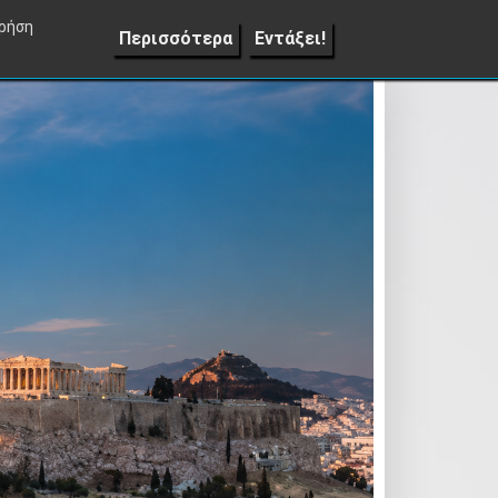
Lifestyle
Επιπλέον
Επικοινωνία
▼
χρήση
Περισσότερα
Εντάξει!