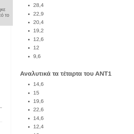
28,4
ηκε
22,9
πό το
.
20,4
19,2
12,6
12
9,6
Αναλυτικά τα τέταρτα του ΑΝΤ1
14,6
15
19,6
.
22,6
14,6
12,4