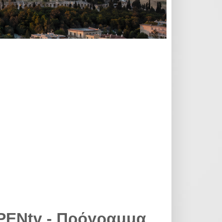
PENtv - Πρόγραμμα