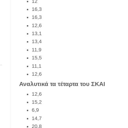
12
16,3
ν
16,3
12,6
13,1
13,4
11,9
15,5
11,1
12,6
Αναλυτικά τα τέταρτα του ΣΚΑΙ
12,6
15,2
6,9
14,7
20,8