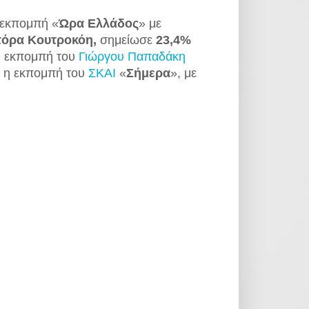
 εκπομπή «
Ώρα Ελλάδος
» με
τόρα Κουτροκόη,
σημείωσε
23,4%
 η εκπομπή του
Γιώργου Παπαδάκη
τη η εκπομπή του
ΣΚΑΙ
«
Σήμερα
», με