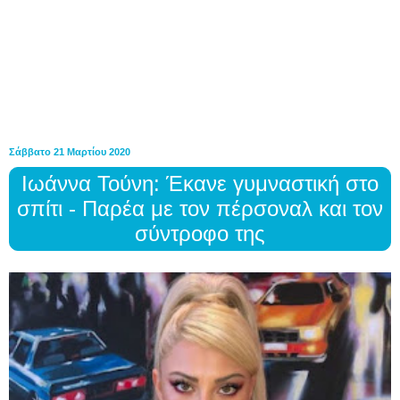
Σάββατο 21 Μαρτίου 2020
Ιωάννα Τούνη: Έκανε γυμναστική στο
σπίτι - Παρέα με τον πέρσοναλ και τον
σύντροφο της