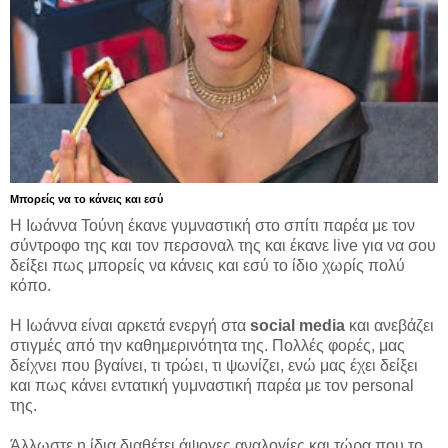
Μπορείς να το κάνεις και εσύ
Η Ιωάννα Τούνη έκανε γυμναστική στο σπίτι παρέα με τον
σύντροφο της και τον περσοναλ της και έκανε live για να σου
δείξει πως μπορείς να κάνεις και εσύ το ίδιο χωρίς πολύ
κόπο.
Η Ιωάννα είναι αρκετά ενεργή στα
social media
και ανεβάζει
στιγμές από την καθημερινότητα της. Πολλές φορές, μας
δείχνει που βγαίνει, τι τρώει, τι ψωνίζει, ενώ μας έχει δείξει
και πως κάνει εντατική γυμναστική παρέα με τον personal
της.
Άλλωστε η ίδια διαθέτει άψογες αναλογίες και τώρα που το