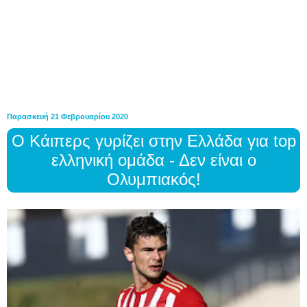
Παρασκευή 21 Φεβρουαρίου 2020
Ο Κάιπερς γυρίζει στην Ελλάδα για top
ελληνική ομάδα - Δεν είναι ο
Ολυμπιακός!