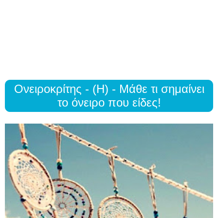
Ονειροκρίτης - (Η) - Μάθε τι σημαίνει
το όνειρο που είδες!