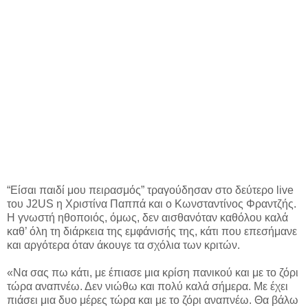
“Είσαι παιδί μου πειρασμός” τραγούδησαν στο δεύτερο live
του J2US η Χριστίνα Παππά και ο Κωνσταντίνος Φραντζής.
Η γνωστή ηθοποιός, όμως, δεν αισθανόταν καθόλου καλά
καθ’ όλη τη διάρκεια της εμφάνισής της, κάτι που επεσήμανε
και αργότερα όταν άκουγε τα σχόλια των κριτών.
«Να σας πω κάτι, με έπιασε μια κρίση πανικού και με το ζόρι
τώρα αναπνέω. Δεν νιώθω και πολύ καλά σήμερα. Με έχει
πιάσει μια δυο μέρες τώρα και με το ζόρι αναπνέω. Θα βάλω