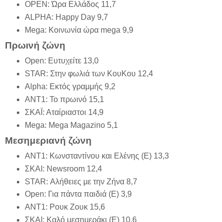
OPEN: Ώρα Ελλάδος 11,7
ALPHA: Happy Day 9,7
Mega: Κοινωνία ώρα mega 9,9
Πρωινή ζώνη
Open: Ευτυχείτε 13,0
STAR: Στην φωλιά των ΚουΚου 12,4
Alpha: Εκτός γραμμής 9,2
ΑΝΤ1: Το πρωινό 15,1
ΣΚΑΪ: Αταίριαστοι 14,9
Mega: Mega Magazino 5,1
Μεσημεριανή ζώνη
ΑΝΤ1: Κωνσταντίνου και Ελένης (Ε) 13,3
ΣΚΑΙ: Newsroom 12,4
STAR: Αλήθειες με την Ζήνα 8,7
Open: Για πάντα παιδιά (Ε) 3,9
ΑΝΤ1: Ρουκ Ζουκ 15,6
ΣΚΑΙ: Καλό μεσημεράκι (Ε) 10,6