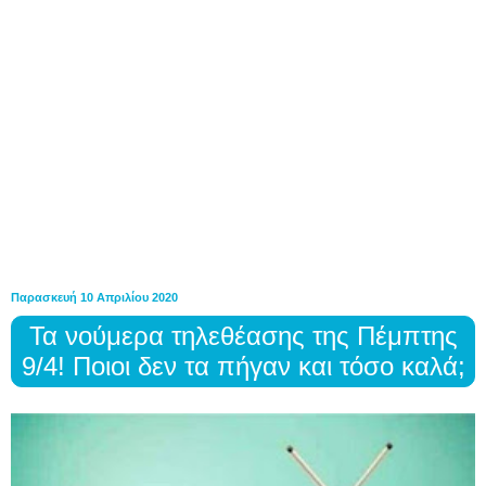
Παρασκευή 10 Απριλίου 2020
Τα νούμερα τηλεθέασης της Πέμπτης
9/4! Ποιοι δεν τα πήγαν και τόσο καλά;