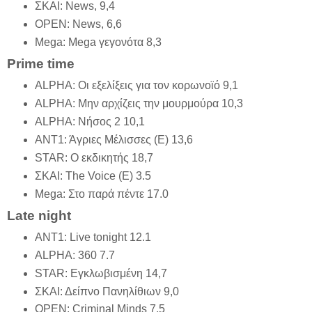
ΣΚΑΙ: News, 9,4
OPEN: News, 6,6
Mega: Mega γεγονότα 8,3
Prime time
ALPHA: Οι εξελίξεις για τον κορωνοϊό 9,1
ALPHA: Μην αρχίζεις την μουρμούρα 10,3
ALPHA: Νήσος 2 10,1
ΑΝΤ1: Άγριες Μέλισσες (Ε) 13,6
STAR: Ο εκδικητής 18,7
ΣΚΑΙ: The Voice (E) 3.5
Mega: Στο παρά πέντε 17.0
Late night
AΝΤ1: Live tonight 12.1
ALPHA: 360 7.7
STAR: Εγκλωβισμένη 14,7
ΣΚΑΙ: Δείπνο Πανηλίθιων 9,0
OPEN: Criminal Minds 7,5