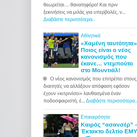
θεωρείται… θανατηφόρο! Και πριν
ξεκινήσεις να μιλάς για υπερβολές, ν...
Διαβάστε περισσότερα..
Αθλητικά
«Χαμένη ταυτότητα»
Ποιος είναι ο νέος
κανονισμός που
έκανε… ντεμπούτο
στο Μουντιάλ!
🌐 Ο νέος κανονισμός που επιτρέπει στους
διαιτητές να αλλάξουν απόφαση εφόσον
έχουν «κιτρινίσει» λανθασμένα έναν
ποδοσφαιριστή, έ...
Διαβάστε περισσότερα.
Επικαιρότητα
Καιρός “ασανσέρ” 
Έκτακτο δελτίο ΕΜ