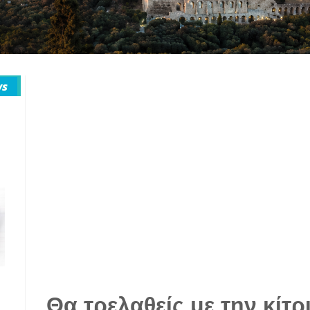
Θα τρελαθείς με την κίτ