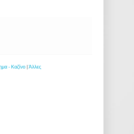
ημα - Καζίνο
|
Άλλες