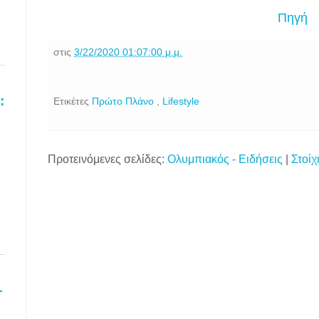
Πηγή
στις
3/22/2020 01:07:00 μ.μ.
:
Ετικέτες
Πρώτο Πλάνο
,
Lifestyle
Προτεινόμενες σελίδες:
Ολυμπιακός - Ειδήσεις
|
Στοίχ
.
–
Υ