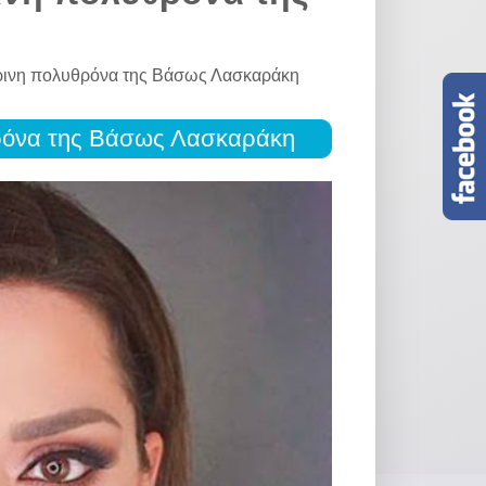
ίτρινη πολυθρόνα της Βάσως Λασκαράκη
υθρόνα της Βάσως Λασκαράκη