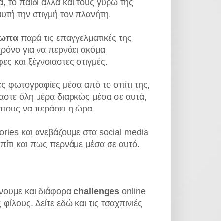
ια, το παιδί αλλά και τους γύρω της
υτή την στιγμή τον πλανήτη.
ωπα
παρά τις επαγγελματικές της
ρόνο για να περνάει ακόμα
ες και ξέγνοιαστες στιγμές.
ές φωτογραφίες μέσα από το σπίτι της,
μαστε όλη μέρα διαρκώς μέσα σε αυτά,
όπους να περάσει η ώρα.
tories και ανεβάζουμε στα social media
πίτι και πως περνάμε μέσα σε αυτό.
νουμε και διάφορα
challenges
online
φίλους. Δείτε εδώ και τις τσαχπινιές