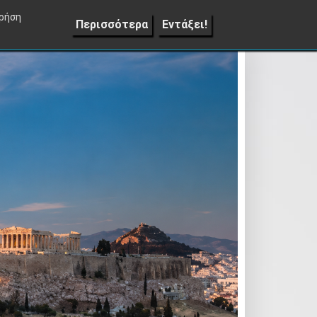
Lifestyle
Επιπλέον
Επικοινωνία
▼
χρήση
Περισσότερα
Εντάξει!