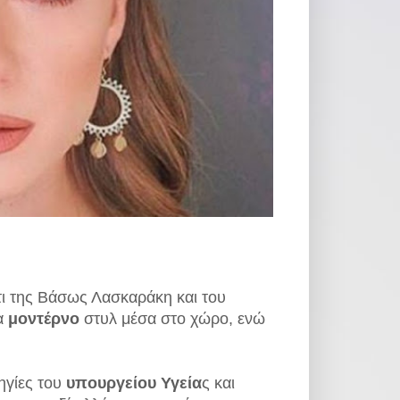
τι της Βάσως Λασκαράκη και του
α
μοντέρνο
στυλ μέσα στο χώρο, ενώ
ηγίες του
υπουργείου Υγεία
ς και