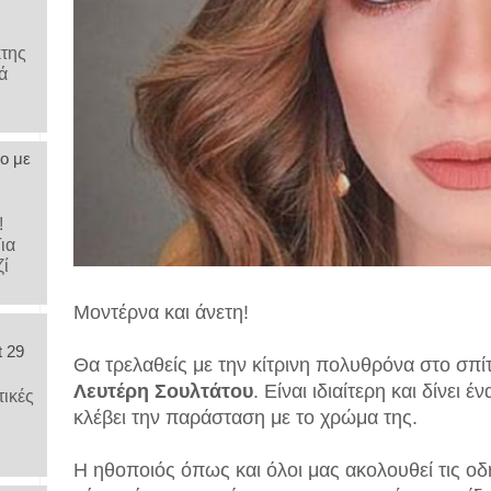
κτης
ά
ο με
υ!
Για
ζί
Μοντέρνα και άνετη!
t 29
Θα τρελαθείς με την κίτρινη πολυθρόνα στο σπί
Λευτέρη Σουλτάτου
. Είναι ιδιαίτερη και δίνει έν
τικές
κλέβει την παράσταση με το χρώμα της.
Η ηθοποιός όπως και όλοι μας ακολουθεί τις οδ